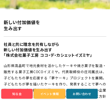
新しい付加価値を
生み出す
社員と共に理念を共有しながら
新しい付加価値を生み出す
「株式会社菓子工房 ココ・デ・カシェットイズミヤ」
山形県高畠町で地元食材を活かしたケーキや焼き菓子を製造・
販売する菓子工房COCOイズミヤ。代表取締役の庄司薫氏は、
子どもたちの夢を応援する「夢ケーキ」プロジェクトを展開。
子どもたちが夢を描いたケーキを作り、発表することで夢への
第一歩を踏み出す機会を提供している。庄司氏自身も中小企業
知る会
イベント情報
お問い合わせ
家同友会の学びを活かし、経営指針の浸透を図り、理念と方針
を共有することで事業の科学性と社会性を追求している。