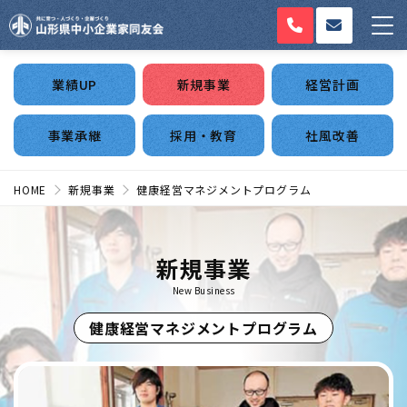
業績UP
新規事業
経営計画
事業承継
採用・教育
社風改善
HOME
新規事業
健康経営マネジメントプログラム
新規事業
New Business
健康経営マネジメントプログラム